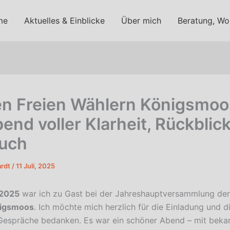
me
Aktuelles & Einblicke
Über mich
Beratung, W
en Freien Wählern Königsmoo
bend voller Klarheit, Rückblic
uch
rdt
/
11 Juli, 2025
 2025
war ich zu Gast bei der Jahreshauptversammlung de
nigsmoos
. Ich möchte mich herzlich für die Einladung und di
Gespräche bedanken. Es war ein schöner Abend – mit beka