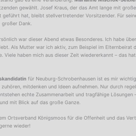
tzenden gewählt. Josef Kraus, der das Amt lange mit groß
eführt hat, bleibt stellvertretender Vorsitzender. Für sein
 großer Dank.
rsönlich war dieser Abend etwas Besonderes. Ich habe übe
bt. Als Mutter war ich aktiv, zum Beispiel im Elternbeirat 
e. Viele haben mich aus dieser Zeit wiedererkannt – das hat
skandidatin
für Neuburg-Schrobenhausen ist es mir wichtig
ill zuhören, mitdenken und Ideen aufnehmen. Nur durch reg
ntstehen echte Zusammenarbeit und tragfähige Lösungen –
nd mit Blick auf das große Ganze.
em Ortsverband Königsmoos für die Offenheit und das Vert
gerne wieder!