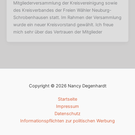
Mitgliederversammlung der Kreisvereinigung sowie
des Kreisverbandes der Freien Wähler Neuburg-
Schrobenhausen statt. Im Rahmen der Versammlung
wurde ein neuer Kreisvorstand gewählt. Ich freue
mich sehr über das Vertrauen der Mitglieder
Copyright © 2026 Nancy Degenhardt
Startseite
Impressum
Datenschutz
Informationspflichten zur politischen Werbung