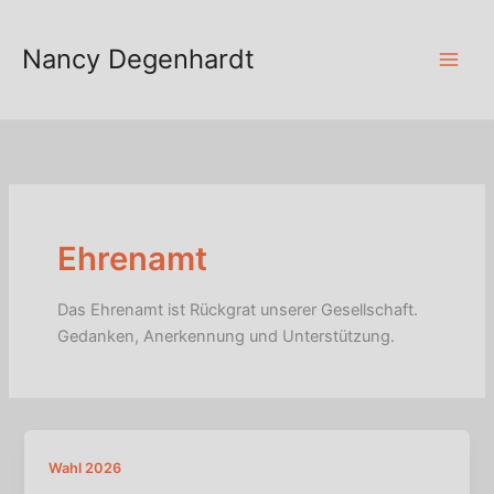
Zum
Inhalt
Nancy Degenhardt
springen
Ehrenamt
Das Ehrenamt ist Rückgrat unserer Gesellschaft.
Gedanken, Anerkennung und Unterstützung.
Wahl 2026